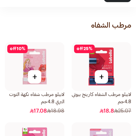
مرطب الشفاه
off
10
%
off
25
%
+
+
لابيلو مرطب الشفاه كارينج بيوتي
لابيلو مرطب شفاه نكهة التوت
4.8جم
البري 4.8جم
17.08
18.98
18.8
25.07