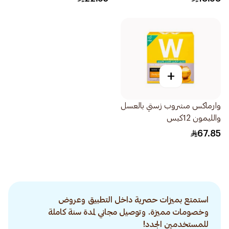
+
وارماكس مشروب زستي بالعسل
والليمون 12كيس
67.85
استمتع بميزات حصرية داخل التطبيق وعروض
وخصومات مميزة. وتوصيل مجاني لمدة سنة كاملة
للمستخدمين الجدد!