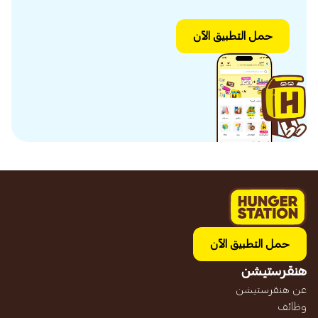
حمل التطبيق الآن
حمل التطبيق الآن
هنقرستيشن
عن هنقرستيشن
وظائف