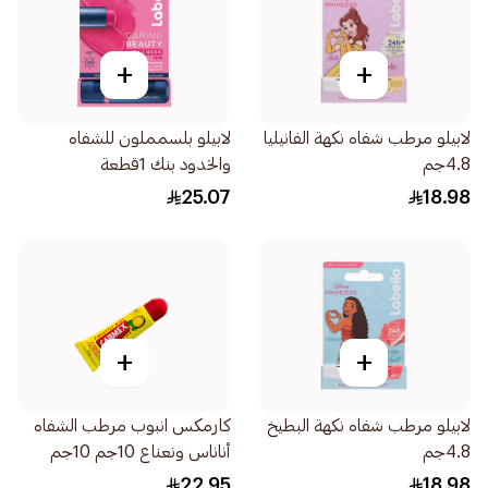
+
+
لابيلو مرطب شفاه نكهة الفانيليا
لابيلو بلسمملون للشفاه
4.8جم
والخدود بنك 1قطعة
25.07
18.98
+
+
لابيلو مرطب شفاه نكهة البطيخ
كارمكس انبوب مرطب الشفاه
4.8جم
أناناس ونعناع 10جم 10جم
22.95
18.98