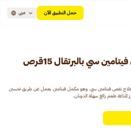
حمل التطبيق الآن
عربي
مين سي بالبرتقال 15قرص
 فيتامين سي 1000 مجم علاج نقص فيتامين سي، وهو مكمل فيتامين يعمل عن طريق تحسين
لمناعة طعم رائع سهلة الذوبان.