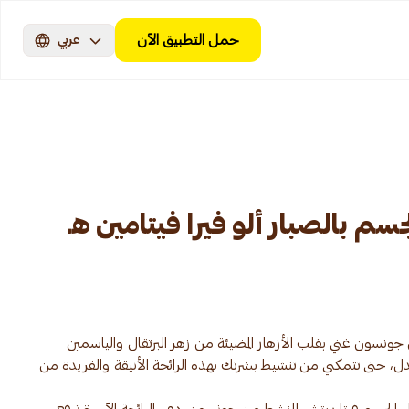
حمل التطبيق الآن
عربي
 بالصبار ألو فيرا فيتامين هـ
ونسون غني بقلب الأزهار المضيئة من زهر البرتقال والياسمين
 حتى تتمكني من تنشيط بشرتك بهذه الرائحة الأنيقة والفريدة من