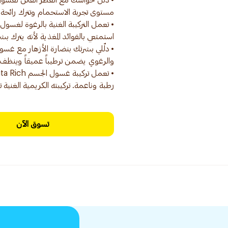
• دلل حواسك مع العطر الفاتن لغسول 
رطبة وناعمة. تركيبته الكريمية الغنية
تسوق الآن