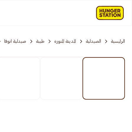
الرئيسية
الصيدلية
المدينة المنورة
طيبة
صيدلية انوفا