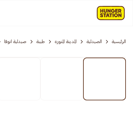
الرئيسية
الصيدلية
المدينة المنورة
طيبة
صيدلية انوفا