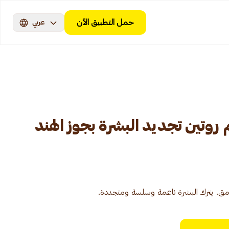
حمل التطبيق الآن
عربي
تين تجديد البشرة بجوز الهند
ق. يترك البشرة ناعمة وسلسة ومتجددة.