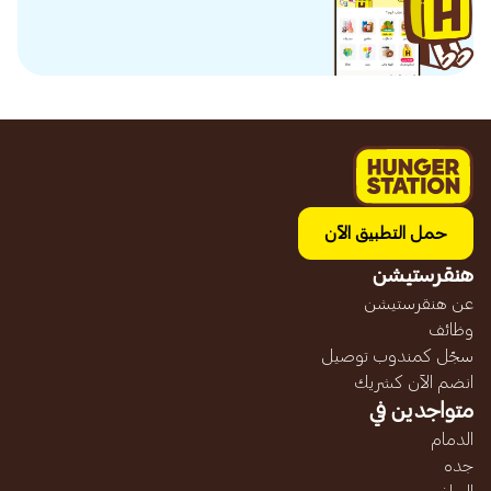
حمل التطبيق الآن
هنقرستيشن
عن هنقرستيشن
وظائف
سجّل كمندوب توصيل
انضم الآن كشريك
متواجدين في
الدمام
جده