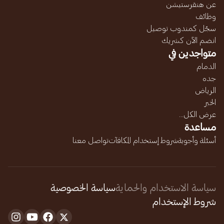
عن هنقرستيشن
وظائف
سجّل كمندوب توصيل
انضم الآن كشريك
متواجدين في
الدمام
جده
الرياض
الخبر
عرض الكل...
مساعدة
أسئلة وأجوبة
شروط إستخدام المكافآت
تواصل معنا
سياسة الاستخدام والحماية
سياسة الخصوصية
شروط الإستخدام