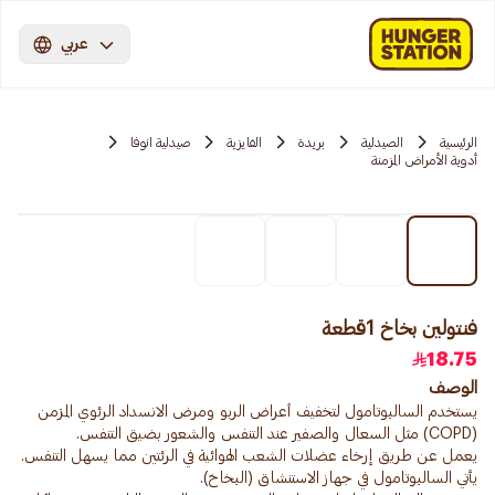
عربي
الرئيسية
الصيدلية
بريدة
الفايزية
صيدلية انوفا
أدوية الأمراض المزمنة
فنتولين بخاخ 1قطعة
18.75
الوصف
يستخدم السالبوتامول لتخفيف أعراض الربو ومرض الانسداد الرئوي المزمن
يعمل عن طريق إرخاء عضلات الشعب الهوائية في الرئتين مما يسهل التنفس.