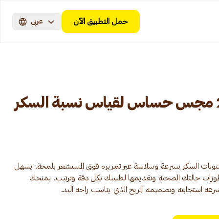
حمل التطبيق الآن
عربي
فرى ستايل ليبري 2 مجس حساس لقياس نسبة السكر
ويات السكر بسرعة وسلاسة عبر تمريره فوق المستشعر بلمحة. يسهل
 تطورات حالتك الصحية وتقديمها لطبيبك بكل دقة وترتيب. يمنحك
ة استجابته وتصميمه المريح الذي يناسب راحة اليد.