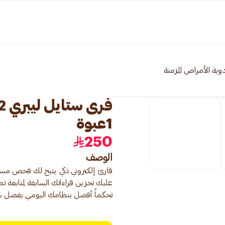
دوية الأمراض المزمنة
1عبوة
250
الوصف
قارئ إلكتروني ذكي يتيح لك فحص مست
عليك تخزين قراءاتك السابقة لمتابعة
تحكماً أفضل بنظامك اليومي بفضل سرع