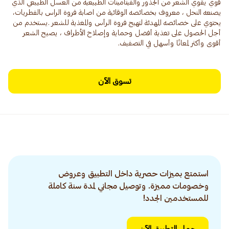
قوي يقوي الشعر من الجذور والفيتامينات الطبيعية من العسل الطبيعي الذي
يصنعه النحل ، معروف بخصائصه الوقائية من اصابة فروة الراس بالفطريات،
يحتوي على خصائصه المهدئة لتهيج فروة الرأس والمغذية للشعر .يستخدم من
أجل الحصول على تغذية أفضل وحماية وإصلاح الأطراف ، يصبح الشعر
أقوى وأكثر لمعانًا وأسهل في التصفيف.
تسوق الآن
استمتع بميزات حصرية داخل التطبيق وعروض
وخصومات مميزة. وتوصيل مجاني لمدة سنة كاملة
للمستخدمين الجدد!