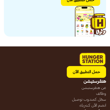
حمل التطبيق الآن
حمل التطبيق الآن
هنقرستيشن
عن هنقرستيشن
وظائف
سجّل كمندوب توصيل
انضم الآن كشريك