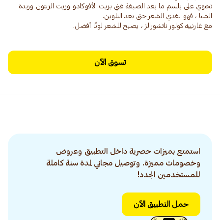
تحتوي على بلسم ما بعد الصبغة غني بزيت الأفوكادو وزيت الزيتون وزبدة
مع غارنييه كولور ناتشورالز ، يصبح للشعر لونًا أفضل.
تسوق الآن
استمتع بميزات حصرية داخل التطبيق وعروض
وخصومات مميزة. وتوصيل مجاني لمدة سنة كاملة
للمستخدمين الجدد!
حمل التطبيق الآن