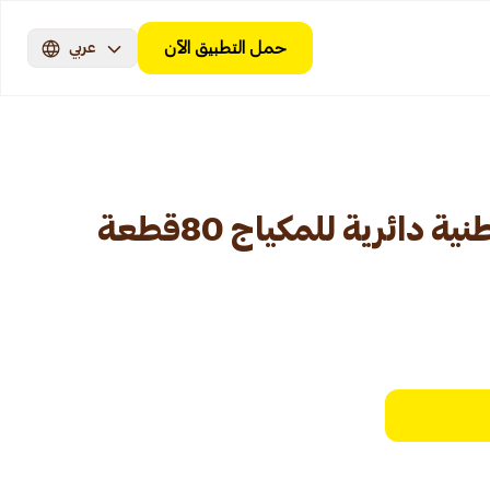
حمل التطبيق الآن
عربي
دائرية للمكياج 80قطعة