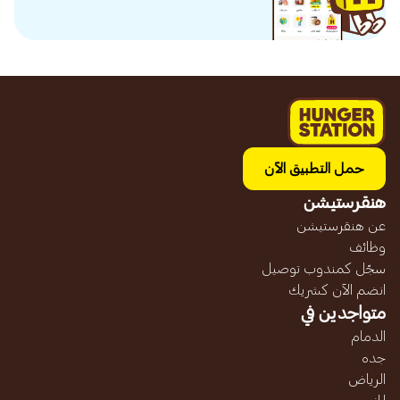
حمل التطبيق الآن
هنقرستيشن
عن هنقرستيشن
وظائف
سجّل كمندوب توصيل
انضم الآن كشريك
متواجدين في
الدمام
جده
الرياض