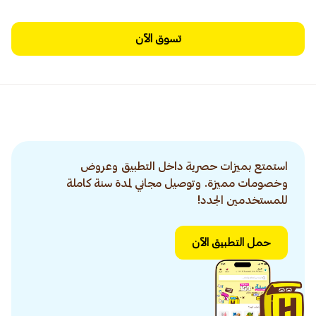
تسوق الآن
استمتع بميزات حصرية داخل التطبيق وعروض
وخصومات مميزة. وتوصيل مجاني لمدة سنة كاملة
للمستخدمين الجدد!
حمل التطبيق الآن