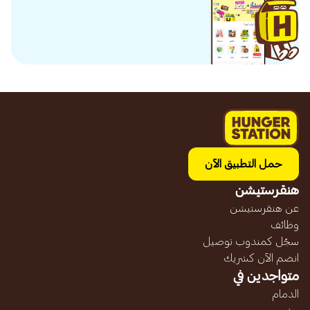
حمل التطبيق الآن
هنقرستيشن
عن هنقرستيشن
وظائف
سجّل كمندوب توصيل
انضم الآن كشريك
متواجدين في
الدمام