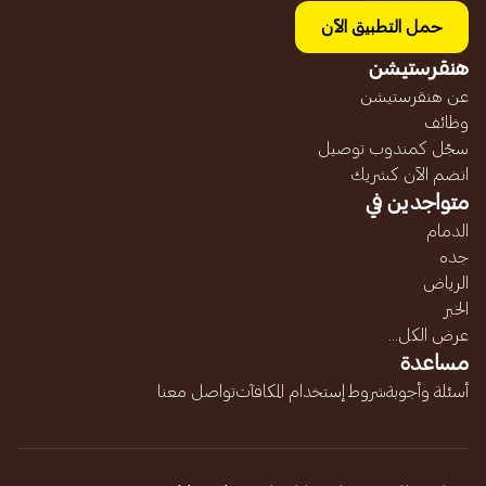
حمل التطبيق الآن
هنقرستيشن
عن هنقرستيشن
وظائف
سجّل كمندوب توصيل
انضم الآن كشريك
متواجدين في
الدمام
جده
الرياض
الخبر
عرض الكل...
مساعدة
أسئلة وأجوبة
شروط إستخدام المكافآت
تواصل معنا