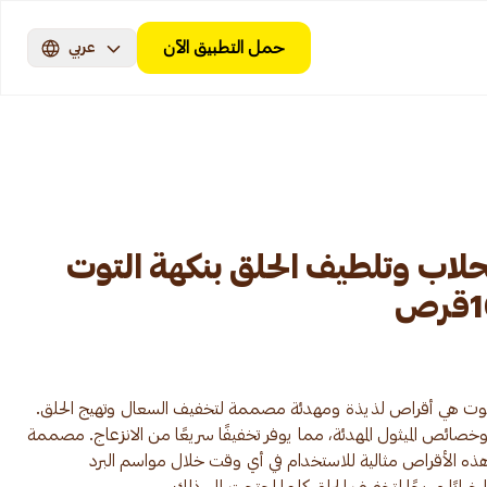
حمل التطبيق الآن
عربي
اب وتلطيف الحلق بنكهة التوت
Vicks Vapod بنكهة التوت هي أقراص لذيذة ومهدئة مصممة لتخفيف السعال وتهيج الحلق.
صائص الميثول المهدئة، مما يوفر تخفيفًا سريعًا من الانزعاج. مصممة
هذه الأقراص مثالية للاستخدام في أي وقت خلال مواسم البرد