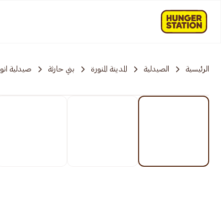
الرئيسية
الصيدلية
المدينة المنورة
بني حارثة
صيدلية انوف