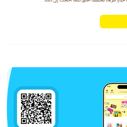
خيارًا مريحًا لتخفيف الحلق كلما احتجت إلى ذلك.