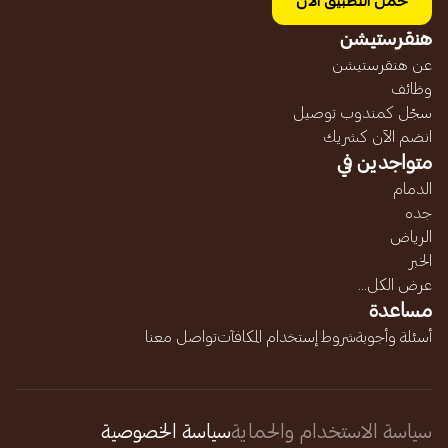
حمل التطبيق الآن
هنقرستيشن
عن هنقرستيشن
وظائف
سجّل كمندوب توصيل
انضم الآن كشريك
متواجدين في
الدمام
جده
الرياض
الخبر
عرض الكل...
مساعدة
أسئلة وأجوبة
شروط إستخدام المكافآت
تواصل معنا
سياسة الاستخدام والحماية
سياسة الخصوصية