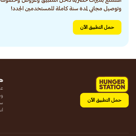
استمتع بميزات حصرية داخل التطبيق وعروض وخصومات
وتوصيل مجاني لمدة سنة كاملة للمستخدمين الجدد!
حمل التطبيق الآن
ه
عن
وظ
حمل التطبيق الآن
سج
ان