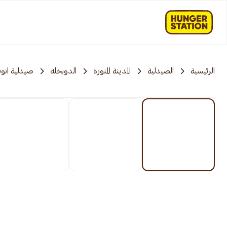
الرئيسية
الصيدلية
المدينة المنورة
الدويخلة
صيدلية انوف