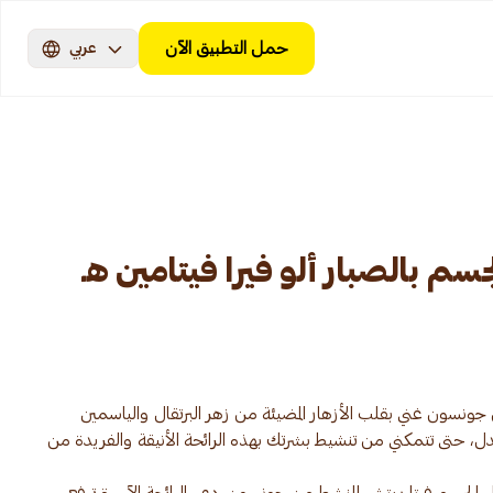
حمل التطبيق الآن
عربي
 بالصبار ألو فيرا فيتامين هـ
ونسون غني بقلب الأزهار المضيئة من زهر البرتقال والياسمين
 حتى تتمكني من تنشيط بشرتك بهذه الرائحة الأنيقة والفريدة من