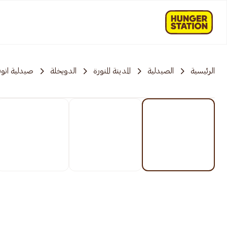
الرئيسية
الصيدلية
المدينة المنورة
الدويخلة
صيدلية انوف