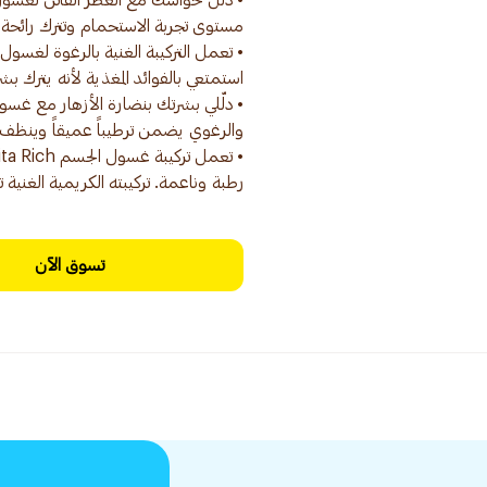
• دلل حواسك مع العطر الفاتن لغسول 
رطبة وناعمة. تركيبته الكريمية الغنية
تسوق الآن