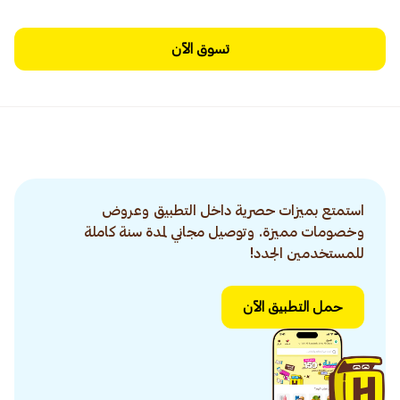
تسوق الآن
استمتع بميزات حصرية داخل التطبيق وعروض
وخصومات مميزة. وتوصيل مجاني لمدة سنة كاملة
للمستخدمين الجدد!
حمل التطبيق الآن