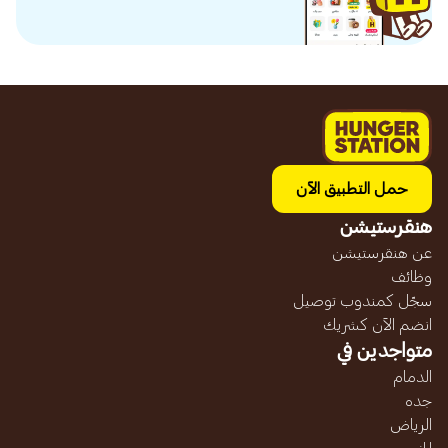
حمل التطبيق الآن
هنقرستيشن
عن هنقرستيشن
وظائف
سجّل كمندوب توصيل
انضم الآن كشريك
متواجدين في
الدمام
جده
الرياض