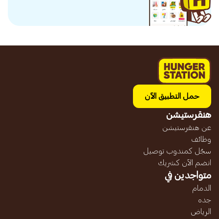
حمل التطبيق الآن
هنقرستيشن
عن هنقرستيشن
وظائف
سجّل كمندوب توصيل
انضم الآن كشريك
متواجدين في
الدمام
جده
الرياض