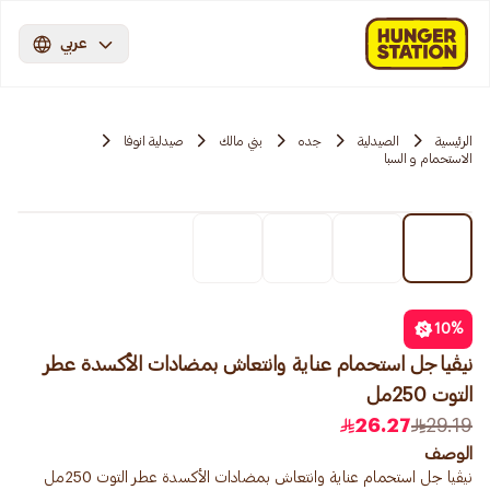
عربي
الرئيسية
الصيدلية
جده
بني مالك
صيدلية انوفا
الاستحمام و السبا
10
%
نيڤيا جل استحمام عناية وانتعاش بمضادات الأكسدة عطر
التوت 250مل
26.27
29.19
الوصف
نيڤيا جل استحمام عناية وانتعاش بمضادات الأكسدة عطر التوت 250مل