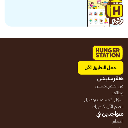
حمل التطبيق الآن
هنقرستيشن
عن هنقرستيشن
وظائف
سجّل كمندوب توصيل
انضم الآن كشريك
متواجدين في
الدمام