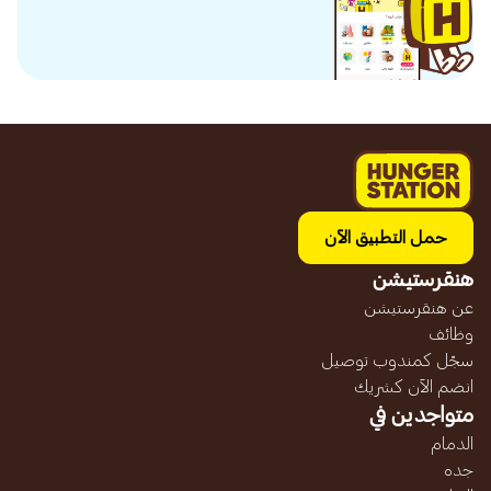
حمل التطبيق الآن
هنقرستيشن
عن هنقرستيشن
وظائف
سجّل كمندوب توصيل
انضم الآن كشريك
متواجدين في
الدمام
جده