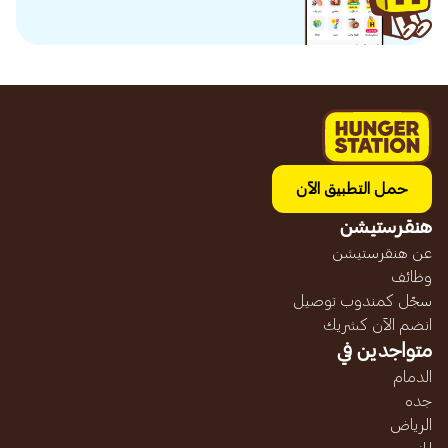
حمل التطبيق الآن
هنقرستيشن
عن هنقرستيشن
وظائف
سجّل كمندوب توصيل
انضم الآن كشريك
متواجدين في
الدمام
جده
الرياض