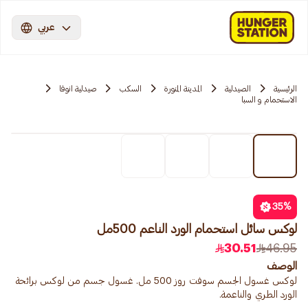
عربي
الرئيسية
الصيدلية
المدينة المنورة
السكب
صيدلية انوفا
الاستحمام و السبا
35
%
لوكس سائل استحمام الورد الناعم 500مل
30.51
46.95
الوصف
لوكس غسول الجسم سوفت روز 500 مل. غسول جسم من لوكس برائحة
الورد الطري والناعمة.