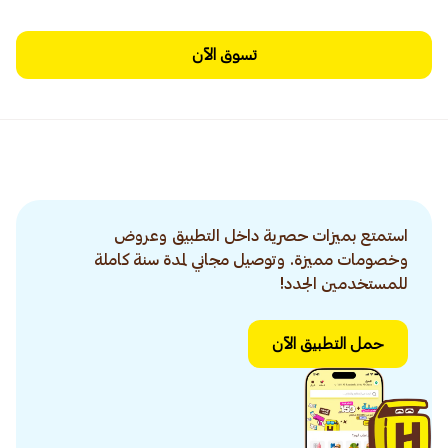
تسوق الآن
استمتع بميزات حصرية داخل التطبيق وعروض
وخصومات مميزة. وتوصيل مجاني لمدة سنة كاملة
للمستخدمين الجدد!
حمل التطبيق الآن