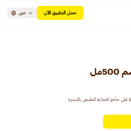
حمل التطبيق الآن
عربي
5مل
 على حاجز الحماية الطبيعي بالبشرة