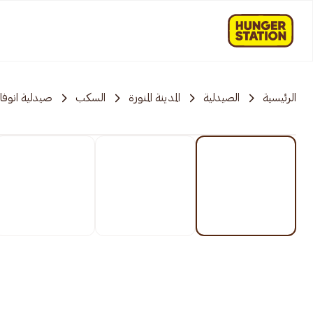
الرئيسية
الصيدلية
المدينة المنورة
السكب
صيدلية انوفا