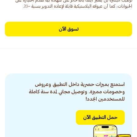
ترطيب البشرة بل يتميز أيضًا بأنه حائز على شهادة بيتا لعدم اختباره على
الحيوانات، كما أن عبواته البلاستيكية قابلة لإعادة التدوير بنسبة ١٠٠٪.
تسوق الآن
استمتع بميزات حصرية داخل التطبيق وعروض
وخصومات مميزة. وتوصيل مجاني لمدة سنة كاملة
للمستخدمين الجدد!
حمل التطبيق الآن