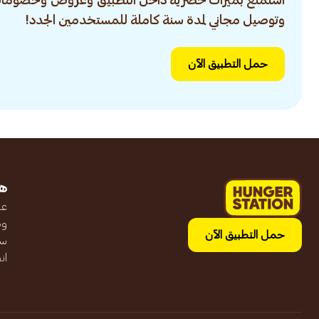
استمتع بميزات حصرية داخل التطبيق وعروض وخصومات
وتوصيل مجاني لمدة سنة كاملة للمستخدمين الجدد!
حمل التطبيق الآن
ه
عن
وظ
حمل التطبيق الآن
سج
ان