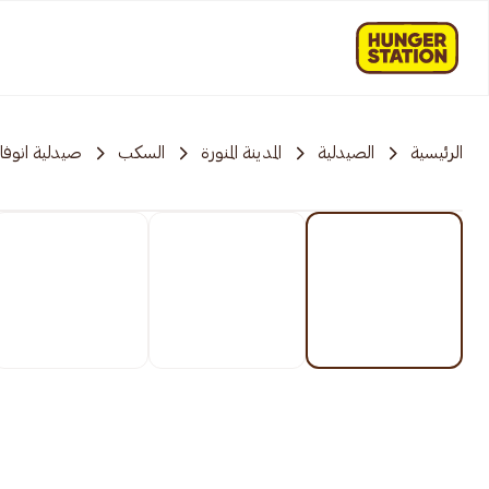
الرئيسية
الصيدلية
المدينة المنورة
السكب
صيدلية انوفا