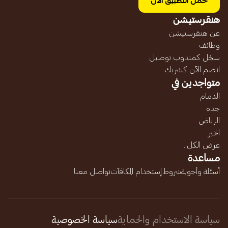
حمل التطبيق الآن
هنقرستيشن
عن هنقرستيشن
وظائف
سجّل كمندوب توصيل
انضم الآن كشريك
متواجدين في
الدمام
جده
الرياض
الخبر
عرض الكل...
مساعدة
أسئلة وأجوبة
شروط إستخدام المكافآت
تواصل معنا
سياسة الاستخدام والحماية
سياسة الخصوصية