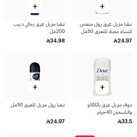
+
+
نيفيا مزيل عرق رول منعش
نيفيا مزيل عرق رجالي دييب
للنساء مضاد للتعرق 50مل
200مل
34.98
24.97
+
+
دوف مزيل عرق بالكاكاو
نيفيا رول مزيل للعرق 50مل
والياسمين 40جرام
24.97
33.5