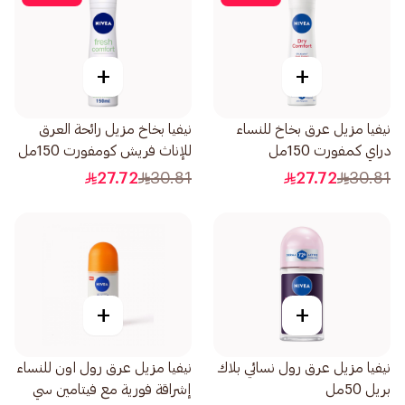
+
+
نيفيا مزيل عرق بخاخ للنساء
نيفيا بخاخ مزيل رائحة العرق
دراي كمفورت 150مل
للإناث فريش كومفورت 150مل
27.72
30.81
27.72
30.81
+
+
نيفيا مزيل عرق رول نسائي بلاك
نيفيا مزيل عرق رول اون للنساء
بريل 50مل
إشراقة فورية مع فيتامين سي