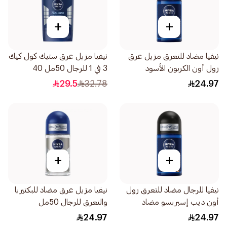
+
+
نيفيا مضاد للتعرق مزيل عرق
نيفيا مزيل عرق ستيك كول كيك
رول أون الكربون الأسود
3 في 1 للرجال 50مل 40
والأخشاب الداكنة للرجال 50مل
29.5
32.78
24.97
+
+
نيفيا للرجال مضاد للتعرق رول
نيفيا مزيل عرق مضاد للبكتيريا
أون ديب إسبريسو مضاد
والتعرق للرجال 50مل
للبكتيريا 50مل
24.97
24.97