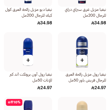
نيفيا مزيل عرق سبراي دراي
نيفيا ديو مزيل رائحة العرق كول
للرجال 200مل
كيك للرجال 200مل
34.98
34.98
+
+
نيفيا رول مزيل رائحة العرق
نيفيا رول أون بروتكت آند كير
للرجال فريش باور 50مل
للإناث 50مل
24.97
24.97
off
10
%