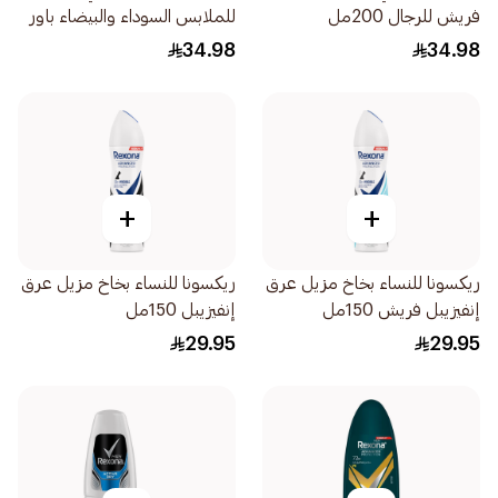
فريش للرجال 200مل
للملابس السوداء والبيضاء باور
للرجال 200مل
34.98
34.98
+
+
ريكسونا للنساء بخاخ مزيل عرق
ريكسونا للنساء بخاخ مزيل عرق
إنفيزيبل فريش 150مل
إنفيزيبل 150مل
29.95
29.95