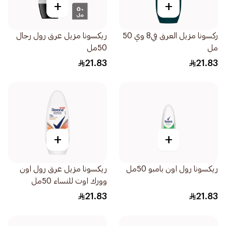
+
+
ركسونا مزيل العرق في8 وي 50
ريكسونا مزيل عرق رول رجال
مل
50مل
21.83
21.83
+
+
ريكسونا رول اون بامبو 50مل
ريكسونا مزيل عرق رول اون
وورك اوت للنساء 50مل
21.83
21.83