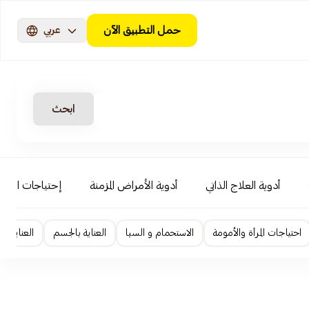
حمل التطبيق الآن
عربي
ابحث
أدوية العلاج الذاتي
أدوية الأمراض المزمنة
إحتياجات الأطف
احتياجات المرأة والأمومة
الاستحمام و السبا
العناية بالجسم
العناية ا