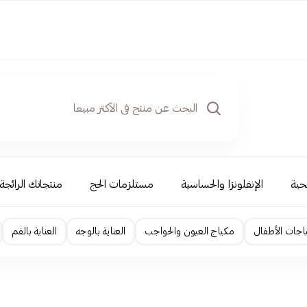
حية
الإنفلونزا والحساسية
مستلزمات الحج
منتجاتك الرائجة
ياجات الأطفال
مكياج العيون والحواجب
العناية بالوجه
العناية بالفم