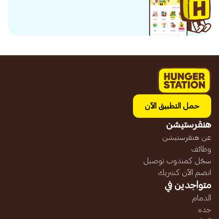
حمل التطبيق الآن
هنقرستيشن
عن هنقرستيشن
وظائف
سجّل كمندوب توصيل
انضم الآن كشريك
متواجدين في
الدمام
جده