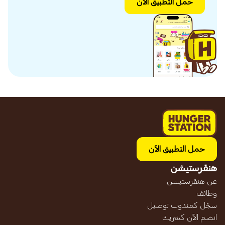
حمل التطبيق الآن
حمل التطبيق الآن
هنقرستيشن
عن هنقرستيشن
وظائف
سجّل كمندوب توصيل
انضم الآن كشريك