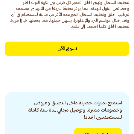
لتخفيف السعال وتهيج الحلق. تجمع كل قرص بين نكهة التوت الحلو
وخصائص الميثول المهدئة، مما يوفر تخفيفًا سريعًا من الانزعاج. مصممة
لترطيب الحلق وتخفيف السعال، تعتبر هذه الأقراص مثالية للاستخدام في أي
وقت خلال مواسم البرد والإنفلونزا. يسهل حملها، مما يجعلها خيارًا مريحًا
لتخفيف الحلق كلما احتجت إلى ذلك.
تسوق الآن
استمتع بميزات حصرية داخل التطبيق وعروض
وخصومات مميزة. وتوصيل مجاني لمدة سنة كاملة
للمستخدمين الجدد!