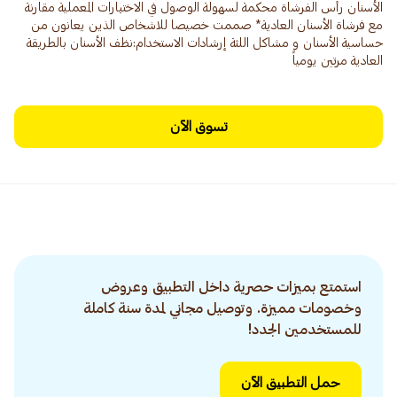
الأسنان رأس الفرشاة محكمة لسهولة الوصول في الاختبارات المعملية مقارنة
مع فرشاة الأسنان العادية* صممت خصيصا للاشخاص الذين يعانون من
حساسية الأسنان و مشاكل اللثة إرشادات الاستخدام:نظف الأسنان بالطريقة
العادية مرتين يومياً
تسوق الآن
استمتع بميزات حصرية داخل التطبيق وعروض
وخصومات مميزة. وتوصيل مجاني لمدة سنة كاملة
للمستخدمين الجدد!
حمل التطبيق الآن