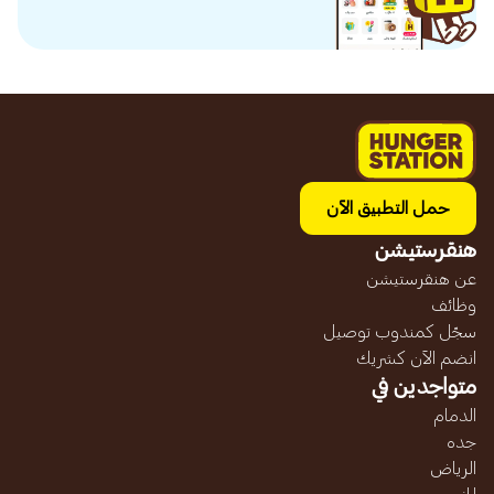
حمل التطبيق الآن
هنقرستيشن
عن هنقرستيشن
وظائف
سجّل كمندوب توصيل
انضم الآن كشريك
متواجدين في
الدمام
جده
الرياض