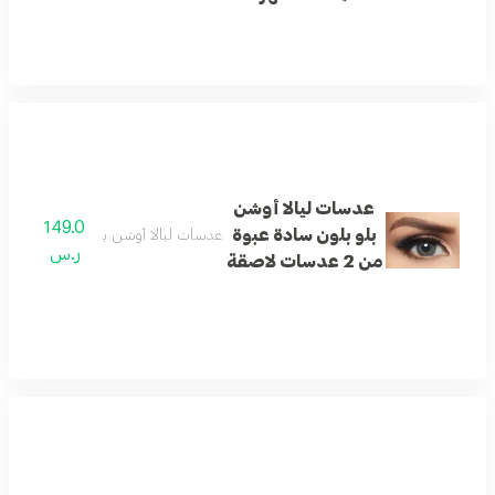
عدسات ليالا أوشن
149.0
بلو بلون سادة عبوة
عدسات ليالا أوشن بلو بلون سادة عبوة من 2 عدسا
ر.س
من 2 عدسات لاصقة