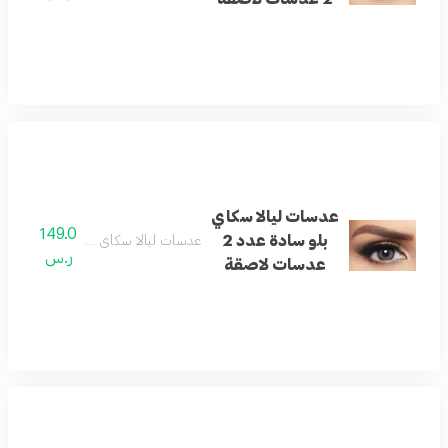
عدسات ليالا سكاي
149.0
بلو سادة عدد 2
عدسات ليالا سكاي بلو سادة عدد 2 عدسات لاصقة
ر.س
عدسات لاصقة