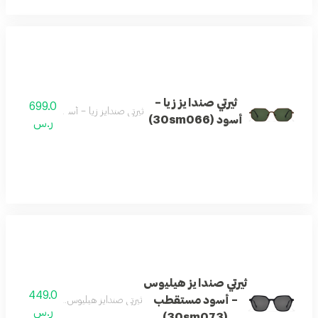
ثيرتي صندايز زيا –
699.0
ثيرتي صندايز زيا – أسود (30sm066)
أسود (30sm066)
ر.س
ثيرتي صندايز هيليوس
449.0
– أسود مستقطب
ثيرتي صندايز هيليوس – أسود مستقطب (0sm073
ر.س
(30sm073)