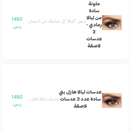
ملونة
سادة
من ليالا
149.0
تسعى ”لايالا“ إلى تمكينك من احتضان جمالك والتعبير عن تفردك. ل
رمادي -
ر.س
2
عدسات
لاصقة
عدسات ليالا هازل بني
149.0
سادة عدد 2 عدسات
عدسات ليالا هازل بني سادة عدد 2 عدسات لاصقة
ر.س
لاصقة