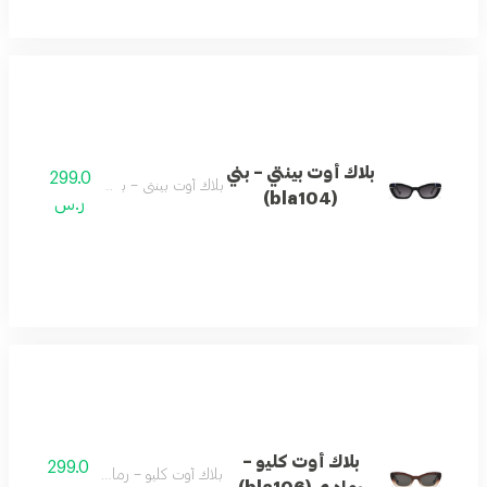
بلاك أوت بينتي – بني
299.0
بلاك أوت بينتي – بني (bla104)
(bla104)
ر.س
بلاك أوت كليو –
299.0
بلاك أوت كليو – رمادي (bla106)