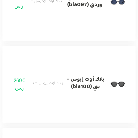
بلاك أوت أوديسي – وردي (bla097)
وردي (bla097)
ر.س
بلاك أوت إيوس –
269.0
بلاك أوت إيوس – بني (bla100)
بني (bla100)
ر.س