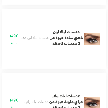
عدسات ليالا لون
149.0
ذهبي سادة عبوة من
عدسات ليالا لون ذهبي سادة عبوة من 2 عدسات لاصق
ر.س
2 عدسات لاصقة
عدسات ليالا بولار
149.0
جراي ملونة عبوة من
عدسات ليالا بولار جراي ملونة عبوة من 2 عدسات لاص
ر.س
2 عدسات لاصقة