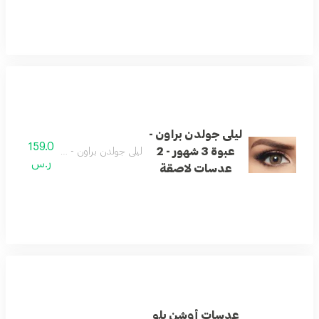
ليلى جولدن براون -
159.0
عبوة 3 شهور - 2
ليلى جولدن براون - عبوة 3 شهور - 2 عدسات لاصقة
ر.س
عدسات لاصقة
عدسات أوشن بلو