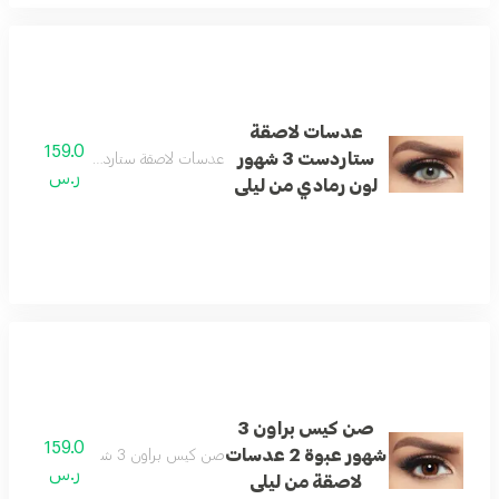
عدسات لاصقة
159.0
ستاردست 3 شهور
عدسات لاصقة ستاردست 3 شهور لون رمادي من ليلى
ر.س
لون رمادي من ليلى
صن كيس براون 3
159.0
شهور عبوة 2 عدسات
صن كيس براون 3 شهور عبوة 2 عدسات لاصقة من ليلى
ر.س
لاصقة من ليلى