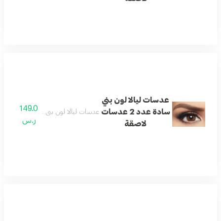
عدسات ليالا لون بني
149.0
سادة عدد 2 عدسات
عدسات ليالا لون بني سادة عدد 2 عدسات لاصقة
ر.س
لاصقة