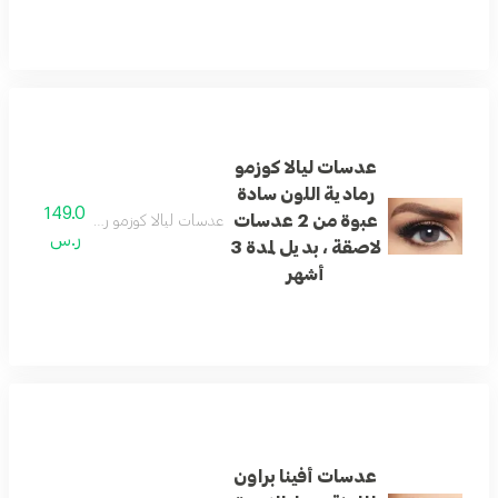
عدسات ليالا كوزمو
رمادية اللون سادة
149.0
عبوة من 2 عدسات
عدسات ليالا كوزمو رمادية اللون سادة عبوة من 2 عدسات لاصقة ، ب
ر.س
لاصقة ، بديل لمدة 3
أشهر
عدسات أفينا براون