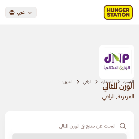
عربي
الرئيسية
الصيدلية
الزلفي
العزيزية
الوزن المثالي
العزيزية, الزلفي