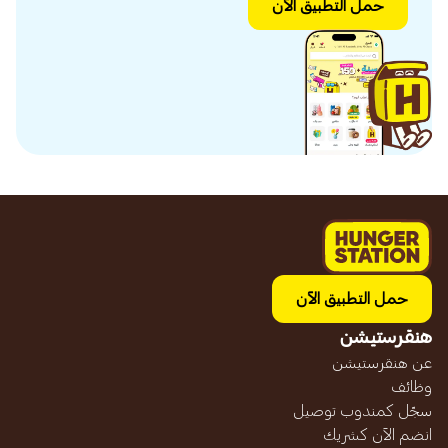
حمل التطبيق الآن
حمل التطبيق الآن
هنقرستيشن
عن هنقرستيشن
وظائف
سجّل كمندوب توصيل
انضم الآن كشريك