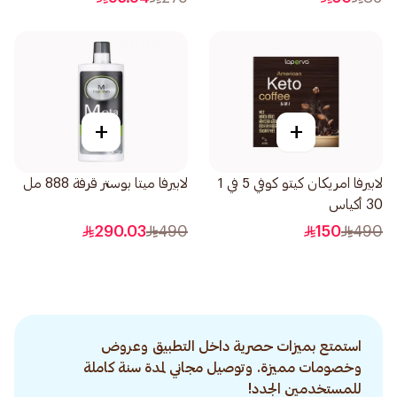
+
+
لابيرفا امريكان كيتو كوفي 5 في 1
لابيرفا ميتا بوستر قرفة 888 مل
30 أكياس
290.03
490
150
490
استمتع بميزات حصرية داخل التطبيق وعروض
وخصومات مميزة. وتوصيل مجاني لمدة سنة كاملة
للمستخدمين الجدد!