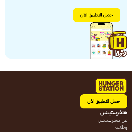
حمل التطبيق الآن
حمل التطبيق الآن
هنقرستيشن
عن هنقرستيشن
وظائف