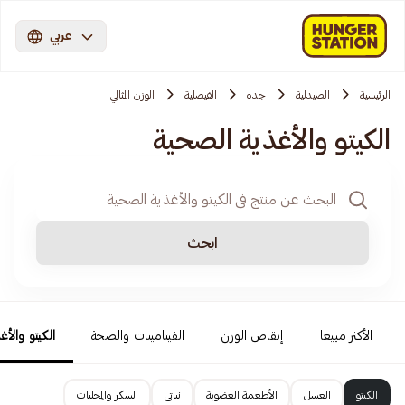
عربي
الرئيسية
الصيدلية
جده
الفيصلية
الوزن المثالي
الكيتو والأغذية الصحية
ابحث
الأكثر مبيعا
إنقاص الوزن
الفيتامينات والصحة
الكيتو والأغ
الكيتو
العسل
الأطعمة العضوية
نباتى
السكر والمحليات