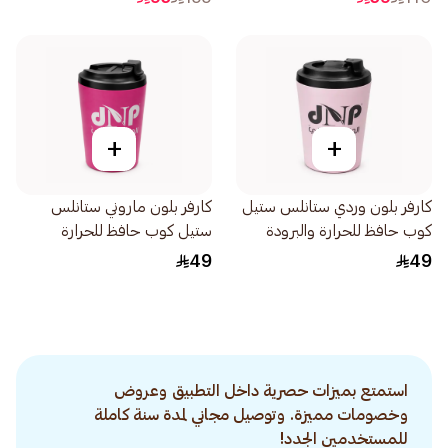
+
+
كارفر بلون وردي ستانلس ستيل
كارفر بلون ماروني ستانلس
كوب حافظ للحرارة والبرودة
ستيل كوب حافظ للحرارة
12أونصة
والبرودة 12أونصة
49
49
استمتع بميزات حصرية داخل التطبيق وعروض
وخصومات مميزة. وتوصيل مجاني لمدة سنة كاملة
للمستخدمين الجدد!