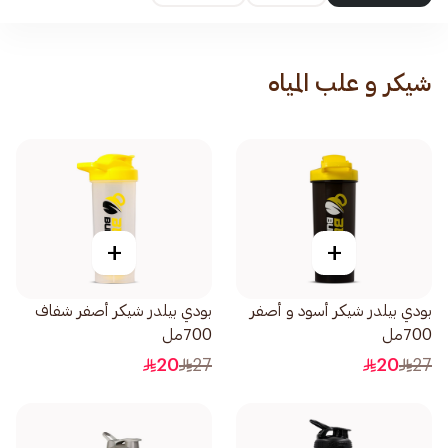
شيكر و علب المياه
+
+
بودي بيلدر شيكر أسود و أصفر
بودي بيلدر شيكر أصفر شفاف
700مل
700مل
20
27
20
27