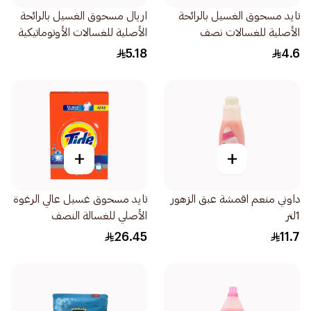
تايد مسحوق الغسيل بالرائحة
اريال مسحوق الغسيل بالرائحة
الأصلية للغسالات نصف
الأصلية للغسالات الأوتوماتيكية
الأوتوماتيكية 260 جرام
260 جرام
5.18
4.6
+
+
داوني منعم اقمشة عبق الزهور
تايد مسحوق غسيل عالي الرغوة
1لتر
الأصلي للغسالة النصف
اوتوماتيكية 1.5كيلو
26.45
11.7