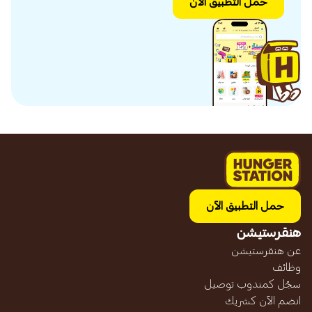
حمل التطبيق الآن
حمل التطبيق الآن
هنقرستيشن
عن هنقرستيشن
وظائف
سجّل كمندوب توصيل
انضم الآن كشريك