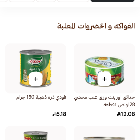
الفواكه و الخضروات المعلبة
+
+
حدائق اورينت ورق عنب محشي
قودي ذرة ذهبية 150 جرام
28اونص 1قطعة
5.18
12.08