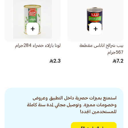
+
+
بيب شرائح اناناس مقطعة
لونا بازلاء خضراء 284جرام
567جرام
2.3
7.2
استمتع بميزات حصرية داخل التطبيق وعروض
وخصومات مميزة. وتوصيل مجاني لمدة سنة كاملة
للمستخدمين الجدد!