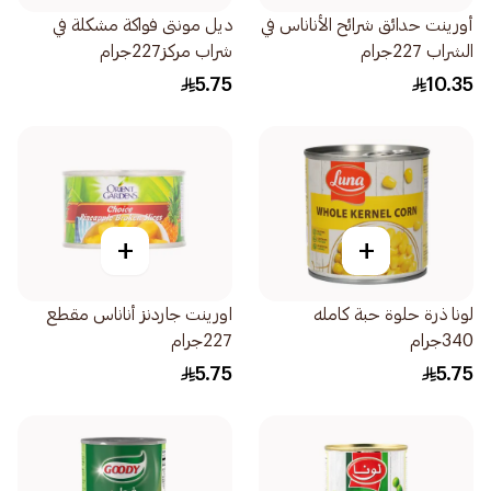
أورينت حدائق شرائح الأناناس في
ديل مونتى فواكة مشكلة في
الشراب 227جرام
شراب مركز227جرام
5.75
10.35
+
+
لونا ذرة حلوة حبة كامله
اورينت جاردنز أناناس مقطع
340جرام
227جرام
5.75
5.75