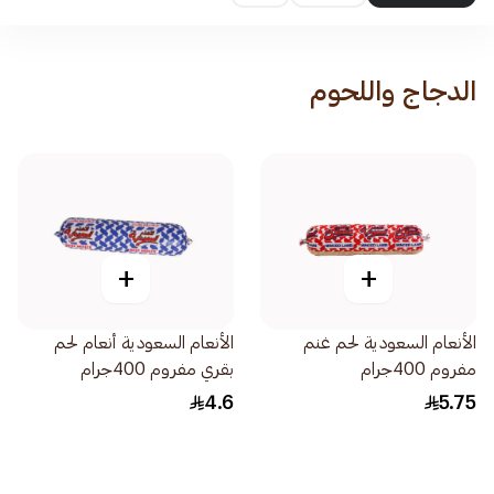
الدجاج واللحوم
+
+
الأنعام السعودية لحم غنم
الأنعام السعودية أنعام لحم
مفروم 400جرام
بقري مفروم 400جرام
4.6
5.75