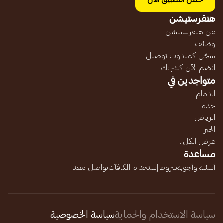
حمل التطبيق الآن
هنقرستيشن
عن هنقرستيشن
وظائف
سجّل كمندوب توصيل
انضم الآن كشريك
متواجدين في
الدمام
جده
الرياض
الخبر
عرض الكل...
مساعدة
أسئلة وأجوبة
شروط إستخدام المكافآت
تواصل معنا
سياسة الاستخدام والحماية
سياسة الخصوصية