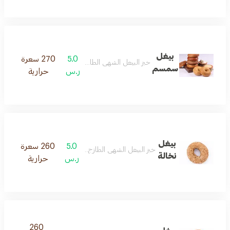
بيغل
5.0
270 سعرة
خبز البيغل الشهي الطازج مع السمسم
سمسم
ر.س
حرارية
بيغل
5.0
260 سعرة
خبز البيغل الشهي الطازج محضر من النخالة
نخالة
ر.س
حرارية
260