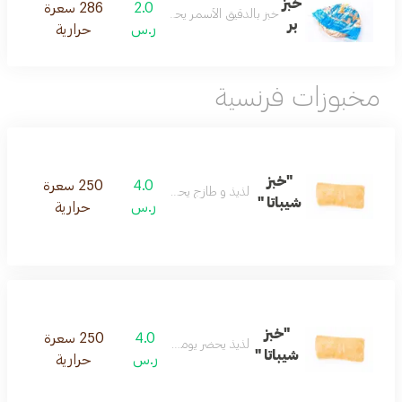
خبز
2.0
286 سعرة
خبز بالدقيق الأسمر يحضر يومياً
بر
ر.س
حرارية
مخبوزات فرنسية
"خبز
4.0
250 سعرة
لذيذ و طازج يحضر يومياً
شيباتا "
ر.س
حرارية
"خبز
4.0
250 سعرة
لذيذ يحضر يوميا طازج
شيباتا "
ر.س
حرارية