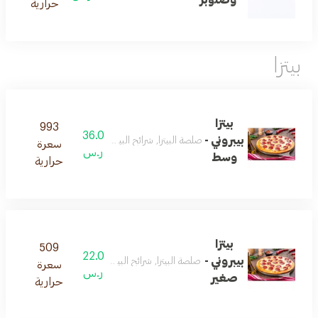
وصنوبر
حرارية
بيتزا
بيتزا
993
36.0
بيبروني -
صلصة البيتزا, شرائح البيبيروني, خلطة جبنة خاصة
سعرة
ر.س
وسط
حرارية
بيتزا
509
22.0
بيبروني -
صلصة البيتزا, شرائح البيبيروني, خلطة جبنة خاصة
سعرة
ر.س
صغير
حرارية