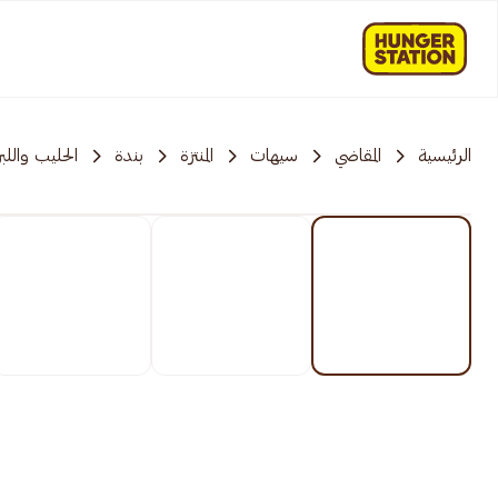
الرئيسية
المقاضي
سيهات
المنتزة
بندة
الحليب واللب