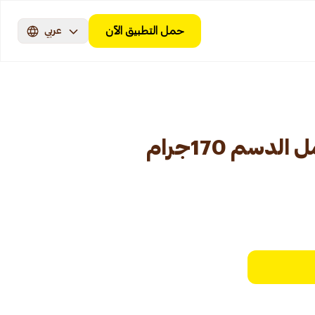
حمل التطبيق الآن
عربي
دسم 170جرام