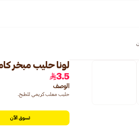
ن
لونا حليب مبخر كامل ال
3.5
الوصف
حليب معلب كريمي للطبخ.
تسوق الآن