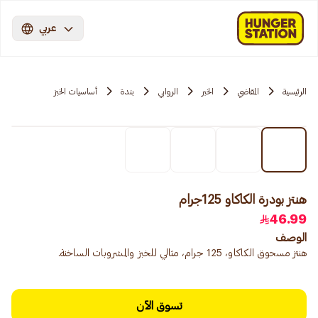
عربي
الرئيسية
المقاضي
الخبر
الروابي
بندة
أساسيات الخبز
هنتز بودرة الكاكاو 125جرام
46.99
الوصف
هنتز مسحوق الكاكاو، 125 جرام، مثالي للخبز والمشروبات الساخنة.
تسوق الآن