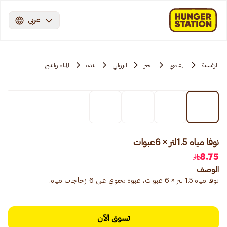
عربي
الرئيسية
المقاضي
الخبر
الروابي
بندة
المياه والثلج
نوفا مياه 1.5لتر × 6عبوات
8.75
الوصف
نوفا مياه 1.5 لتر × 6 عبوات، عبوة تحتوي على 6 زجاجات مياه.
تسوق الآن