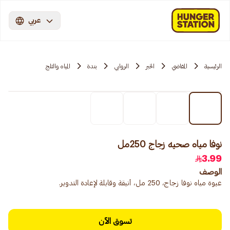
عربي
الرئيسية
المقاضي
الخبر
الروابي
بندة
المياه والثلج
نوفا مياه صحيه زجاج 250مل
3.99
الوصف
عبوة مياه نوفا زجاج، 250 مل، أنيقة وقابلة لإعادة التدوير.
تسوق الآن