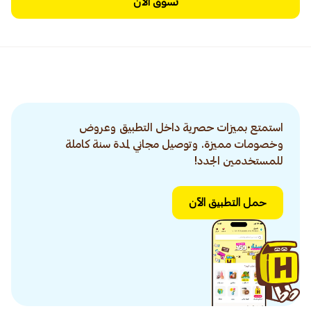
تسوق الآن
استمتع بميزات حصرية داخل التطبيق وعروض
وخصومات مميزة. وتوصيل مجاني لمدة سنة كاملة
للمستخدمين الجدد!
حمل التطبيق الآن