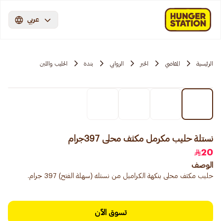
عربي
الرئيسية
المقاضي
الخبر
الروابي
بندة
الحليب واللبن
نستلة حليب مكرمل مكثف محلى 397جرام
20
الوصف
حليب مكثف محلى بنكهة الكراميل من نستله (سهلة الفتح) 397 جرام.
تسوق الآن