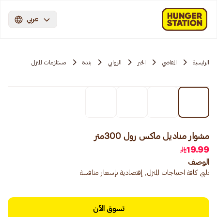
عربي
الرئيسية
المقاضي
الخبر
الروابي
بندة
مستلزمات المنزل
مشوار مناديل ماكس رول 300متر
19.99
الوصف
تلبي كافة احتياجات المنزل, إقتصادية بإسعار منافسة
تسوق الآن