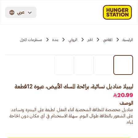
عربي
الرئيسية
المقاضي
الخبر
الروابي
بندة
مستلزمات المنزل
ليبيلا مناديل نسائية، برائحة المسك الأبيض، عبوة 12قطعة
20.99
الوصف
مناديل مخصصة للنظافة الشخصية أثناء التنقل. لطيفة على البشرة وتساعد
على الشعور بالنظافة طوال اليوم. سهلة الاستخدام في أي مكان دون الحاجة
لمياه.