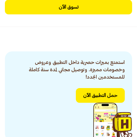
تسوق الآن
استمتع بميزات حصرية داخل التطبيق وعروض
وخصومات مميزة. وتوصيل مجاني لمدة سنة كاملة
للمستخدمين الجدد!
حمل التطبيق الآن