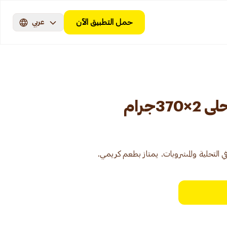
حمل التطبيق الآن
عربي
3جرام
لتحلية والمشروبات. يمتاز بطعم كريمي.