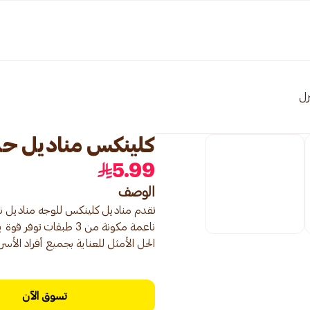
زل
كلينكس مناديل حريرية 6×6×4
5.99
الوصف
تقدم مناديل كلينكس للوجه مناديل نا
ناعمة مكونة من 3 طب
الحل الأمثل للعناية بجميع أفراد الأسر
تسوق الآن