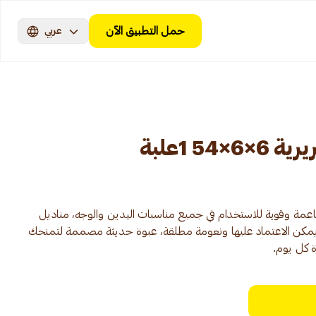
حمل التطبيق الآن
عربي
5 1علبة
عمة وقوية للاستخدام في جميع مناسبات اليدين والوجه، مناديل
قات توفر قوة يمكن الاعتماد عليها ونعومة مطلقة، عبوة حديثة مصممة لتمنحك
ة كل يوم.