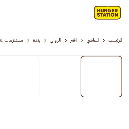
الرئيسية
المقاضي
الخبر
الروابي
بندة
مستلزمات المن